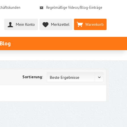
schäftskunden
Regelmäßige Videos/Blog-Einträge
Mein Konto
Merkzettel
Warenkorb
Blog
Sortierung: