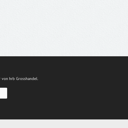
r von hrb Grosshandel.