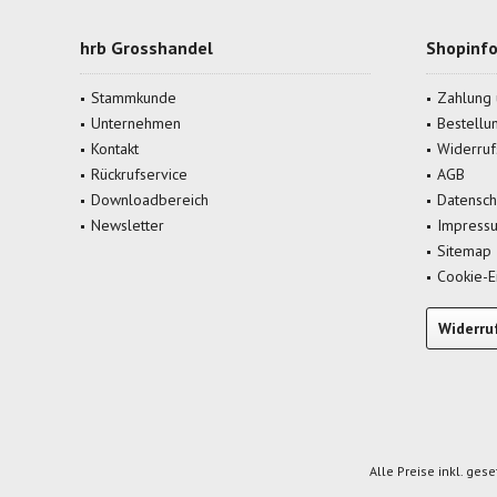
hrb Grosshandel
Shopinfo
Stammkunde
Zahlung 
Unternehmen
Bestellu
Kontakt
Widerruf
Rückrufservice
AGB
Downloadbereich
Datensch
Newsletter
Impress
Sitemap
Cookie-E
Widerru
Alle Preise inkl. ges