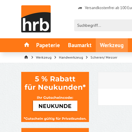
Versandkostenfrei ab 100 Eu
Papeterie
Baumarkt
Werkzeug
Werkzeug
Handwerkzeug
Scheren/ Messer