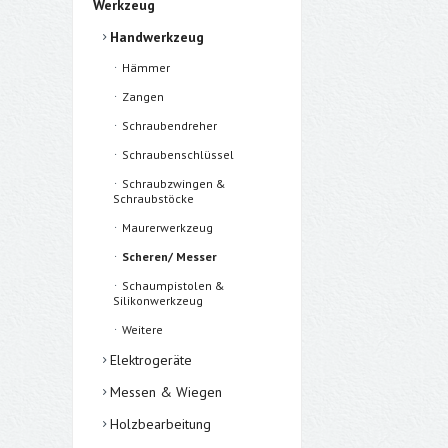
Werkzeug
Handwerkzeug
Hämmer
Zangen
Schraubendreher
Schraubenschlüssel
Schraubzwingen &
Schraubstöcke
Maurerwerkzeug
Scheren/ Messer
Schaumpistolen &
Silikonwerkzeug
Weitere
Elektrogeräte
Messen & Wiegen
Holzbearbeitung