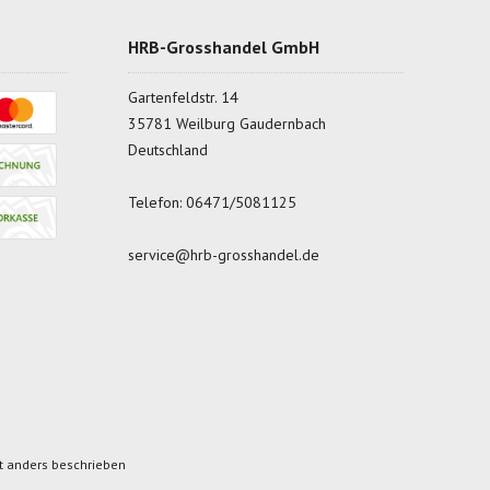
HRB-Grosshandel GmbH
Gartenfeldstr. 14
35781 Weilburg Gaudernbach
Deutschland
Telefon:
06471/5081125
service@hrb-grosshandel.de
 anders beschrieben