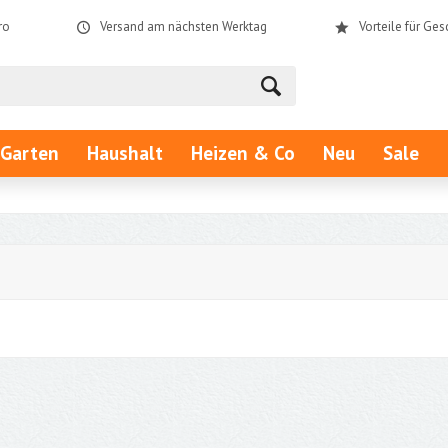
ro
Versand am nächsten Werktag
Vorteile für Ge
Garten
Haushalt
Heizen & Co
Neu
Sale