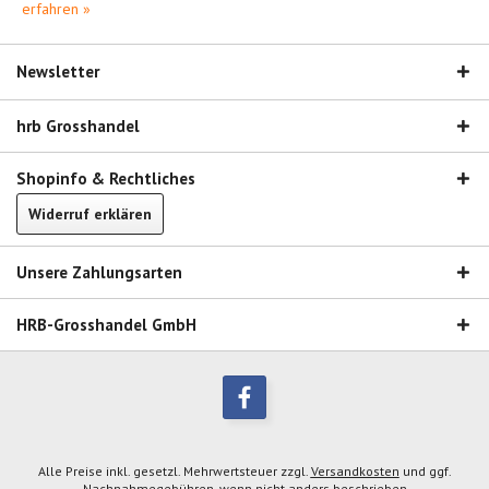
erfahren »
Newsletter
hrb Grosshandel
Shopinfo & Rechtliches
Widerruf erklären
Unsere Zahlungsarten
HRB-Grosshandel GmbH
Alle Preise inkl. gesetzl. Mehrwertsteuer zzgl.
Versandkosten
und ggf.
Nachnahmegebühren, wenn nicht anders beschrieben