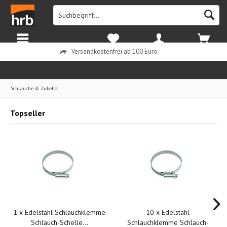
Menü
Merkzettel
Mein Konto
Warenkorb
Versandkostenfrei ab 100 Euro
Schläuche & Zubehör
Topseller
1 x Edelstahl Schlauchklemme
10 x Edelstahl
Schlauch-Schelle...
Schlauchklemme Schlauch-