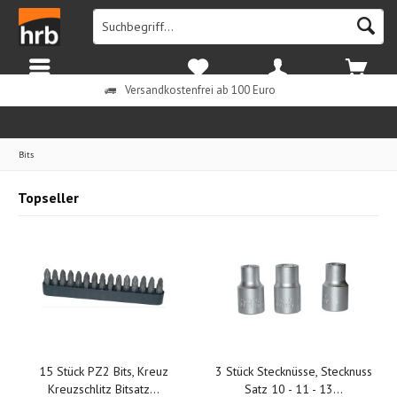
Menü
Merkzettel
Mein Konto
Warenkorb
Versandkostenfrei ab 100 Euro
Bits
Topseller
15 Stück PZ2 Bits, Kreuz
3 Stück Stecknüsse, Stecknuss
Kreuzschlitz Bitsatz...
Satz 10 - 11 - 13...